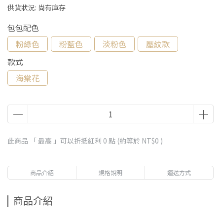
供貨狀況:
尚有庫存
包包配色
粉綠色
粉藍色
淡粉色
壓紋款
款式
海棠花
此商品 「 最高 」可以折抵紅利
0
點 (約等於
NT$0
)
商品介紹
規格說明
運送方式
商品介紹