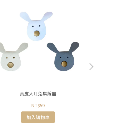
真皮大耳兔集線器
【與麥子們攜手
NT$59
加入購物車