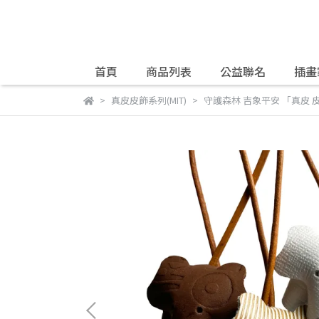
首頁
商品列表
公益聯名
插畫
真皮皮飾系列(MIT)
守護森林 吉象平安 「真皮 皮