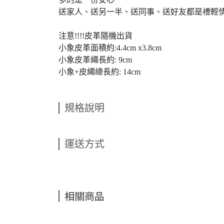
送家人、送另一半、送同事、送好友都是禮輕
注意!!!!皮革隨機出貨
小象皮革面積約:4.4cm x3.8cm
小象皮革繩長約: 9cm
小象+皮繩總長約: 14cm
規格說明
運送方式
相關商品