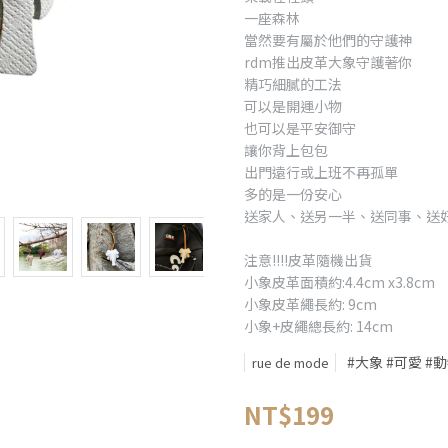
一座森林
當然要有屬於他們的守護神
rdm推出皮革大象守護著你
精巧細膩的工法
可以是開運小物
也可以是平安御守
讓你背上包包
出門遠行或上班不再孤單
多的是一份安心
送家人、送另一半、送同事、送
注意!!!!皮革隨機出貨
小象皮革面積約:4.4cm x3.8cm
小象皮革繩長約: 9cm
小象+皮繩總長約: 14cm
#大象 #可愛 #
rue de mode
NT$199