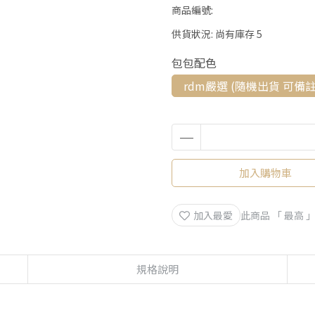
商品編號:
供貨狀況:
尚有庫存 5
包包配色
rdm嚴選 (隨機出貨 可備
加入購物車
加入最愛
此商品 「 最高
規格說明