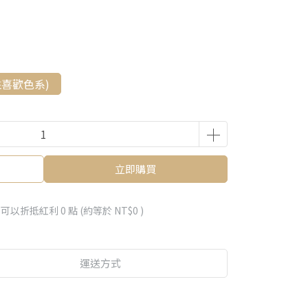
註喜歡色系)
立即購買
 」可以折抵紅利
0
點 (約等於
NT$0
)
運送方式