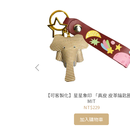
金字塔 隨身真皮
【可客製化】星星象印 「真皮 皮革鑰匙圈 」
MIT
NT$229
加入購物車