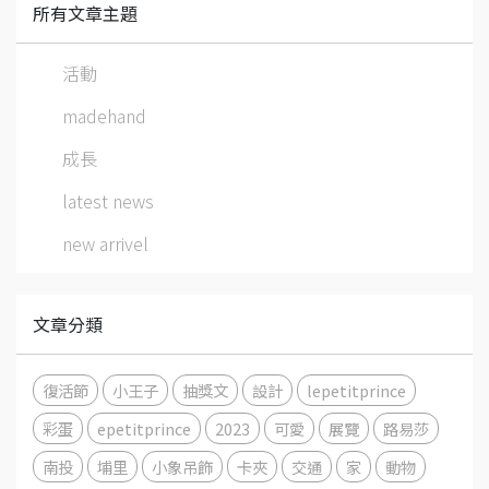
所有文章主題
活動
madehand
成長
latest news
new arrivel
文章分類
復活節
小王子
抽獎文
設計
lepetitprince
彩蛋
epetitprince
2023
可愛
展覽
路易莎
南投
埔里
小象吊飾
卡夾
交通
家
動物