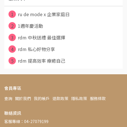
1
ru de mode x 企業家庭日
2
1週年慶活動
3
rdm 中秋送禮 最佳選擇
4
rdm 私心好物分享
5
rdm 提高效率 療癒自己
會員專區
查詢
關於我們
我的帳戶
退款政策
隱私政策
服務條款
聯絡資訊
客服專線：04-27079199