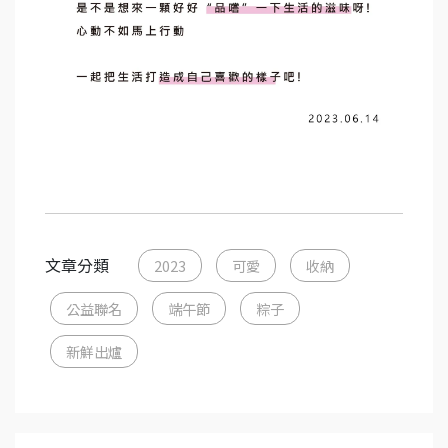
文章分類
2023
可愛
收納
公益聯名
端午節
粽子
新鮮出爐